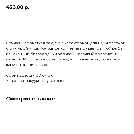
450,00
р.
ЗАКАЗАТЬ
Сочная и ароматная закуска с характерной для щуки плотной
структурой мяса. Холодное копчение придает речной рыбе
изысканный благородный аромат и красивый золотистый
оттенок. Мясо остается упругим, что делает щуку отличным
вариантом для закусок.
Срок годности: 30 суток
Упаковка: вакуумная упаковка
Смотрите также