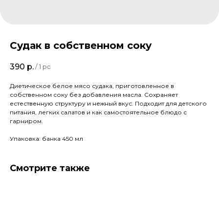
Судак в собственном соку
390
р.
/
1 pc
Диетическое белое мясо судака, приготовленное в
собственном соку без добавления масла. Сохраняет
естественную структуру и нежный вкус. Подходит для детского
питания, легких салатов и как самостоятельное блюдо с
гарниром.
Упаковка: банка 450 мл
Смотрите также