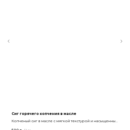
Сиг горячего копчения в масле
Копченый сиг в масле с мягкой текстурой и насыщенным
вкусом.